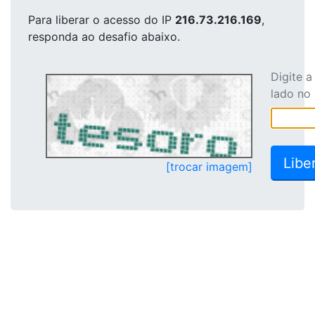
Para liberar o acesso
do IP
216.73.216.169
,
responda ao desafio abaixo.
Digite 
lado no
[trocar imagem]