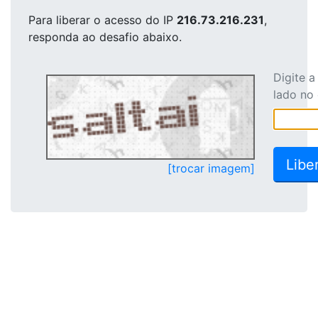
Para liberar o acesso
do IP
216.73.216.231
,
responda ao desafio abaixo.
Digite 
lado no
[trocar imagem]