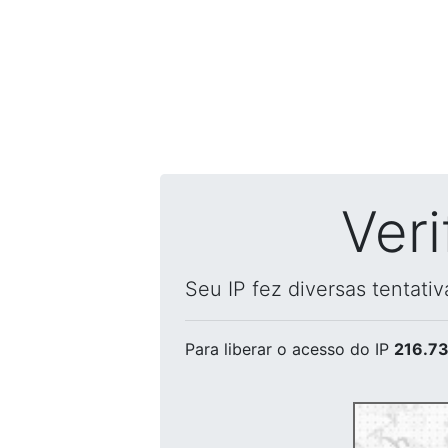
Ver
Seu IP fez diversas tentati
Para liberar o acesso
do IP
216.73