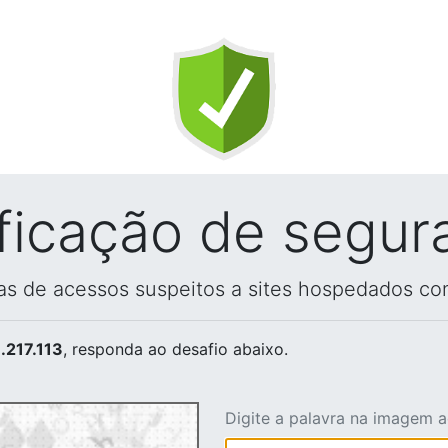
ificação de segur
vas de acessos suspeitos a sites hospedados co
.217.113
, responda ao desafio abaixo.
Digite a palavra na imagem 