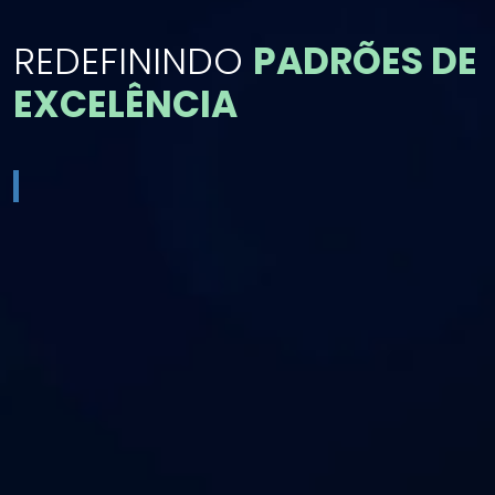
REDEFININDO
PADRÕES DE
EXCELÊNCIA
Crie, inove, impacte!
Crie, inove, impacte!
ovadas nos
do mundo.