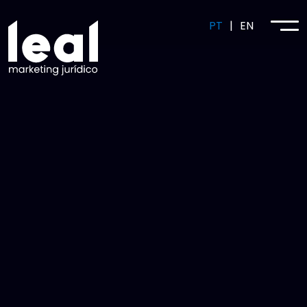
PT
|
EN