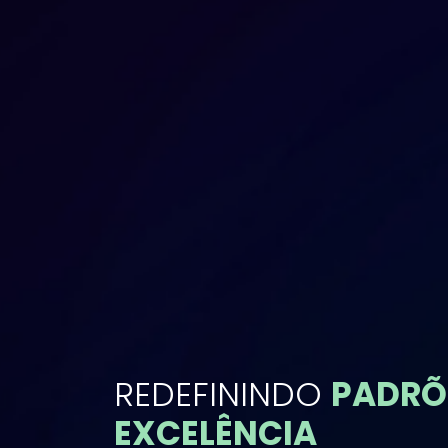
REDEFININDO
PADRÕ
EXCELÊNCIA