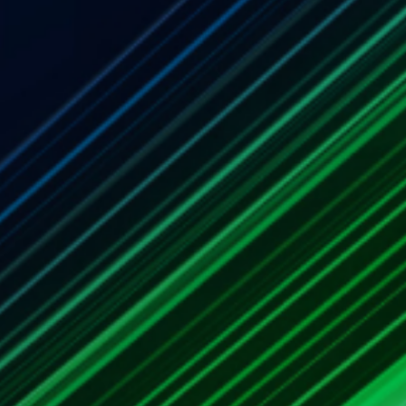
e aprovadas nos
acia do mundo.