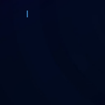
Crie, inove, impacte!