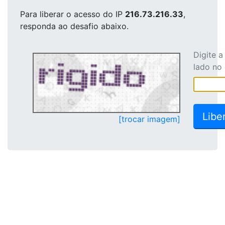
Para liberar o acesso
do IP
216.73.216.33
,
responda ao desafio abaixo.
Digite 
lado no
[trocar imagem]