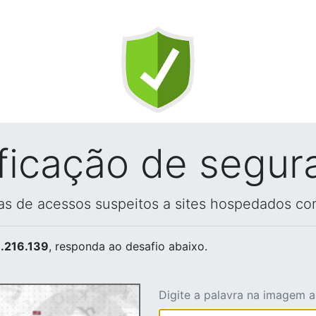
ificação de segur
vas de acessos suspeitos a sites hospedados co
.216.139
, responda ao desafio abaixo.
Digite a palavra na imagem 