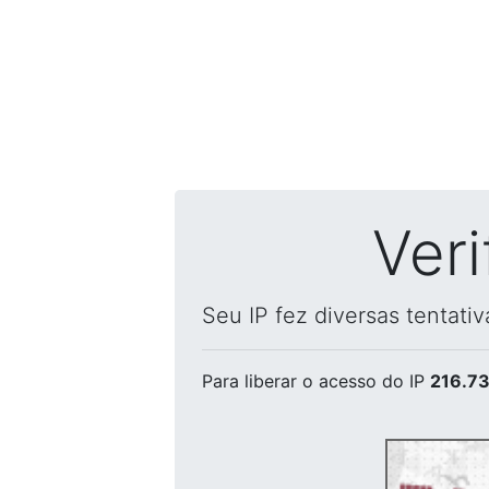
Ver
Seu IP fez diversas tentati
Para liberar o acesso
do IP
216.73