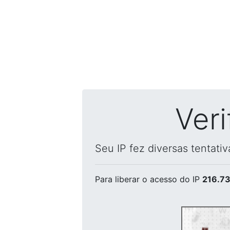
Ver
Seu IP fez diversas tentati
Para liberar o acesso
do IP
216.73