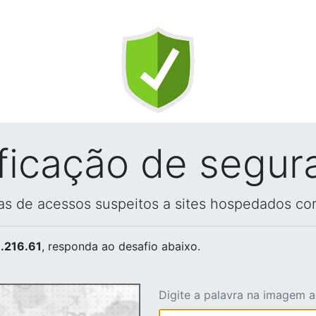
ificação de segur
vas de acessos suspeitos a sites hospedados co
.216.61
, responda ao desafio abaixo.
Digite a palavra na imagem 