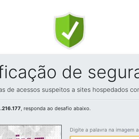
ificação de segur
vas de acessos suspeitos a sites hospedados co
.216.177
, responda ao desafio abaixo.
Digite a palavra na imagem 