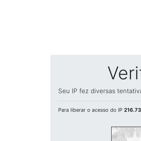
Ver
Seu IP fez diversas tentati
Para liberar o acesso
do IP
216.73