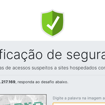
ificação de segur
vas de acessos suspeitos a sites hospedados co
.217.169
, responda ao desafio abaixo.
Digite a palavra na imagem 