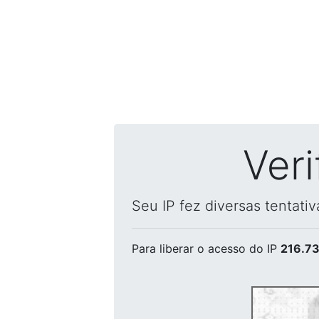
Ver
Seu IP fez diversas tentati
Para liberar o acesso
do IP
216.73