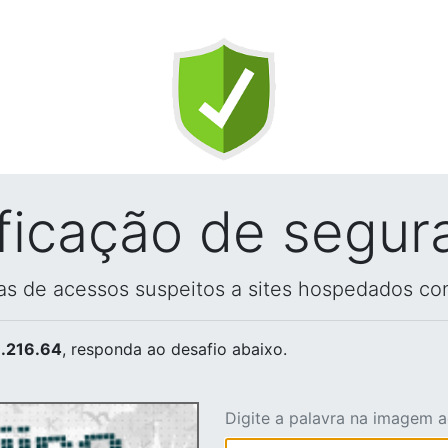
ificação de segur
vas de acessos suspeitos a sites hospedados co
.216.64
, responda ao desafio abaixo.
Digite a palavra na imagem 