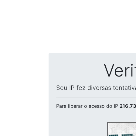
Ver
Seu IP fez diversas tentati
Para liberar o acesso
do IP
216.73