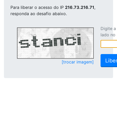
Para liberar o acesso
do IP
216.73.216.71
,
responda ao desafio abaixo.
Digite 
lado no
[trocar imagem]