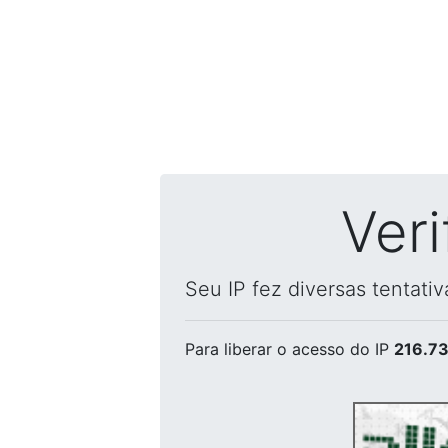
Ver
Seu IP fez diversas tentati
Para liberar o acesso
do IP
216.73