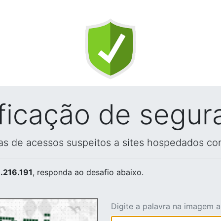
ificação de segur
vas de acessos suspeitos a sites hospedados co
.216.191
, responda ao desafio abaixo.
Digite a palavra na imagem 