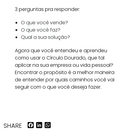
3 perguntas pra responder:
O que você vende?
O que você faz?
Qual a sua solução?
Agora que você entendeu e aprendeu
como usar o Círculo Dourado, que tal
aplicar na sua empresa ou vida pessoal?
Encontrar o propósito é a melhor maneira
de entender por quais caminhos você vai
seguir com o que você deseja fazer.
Facebook
LinkedIn
WhatsApp
SHARE