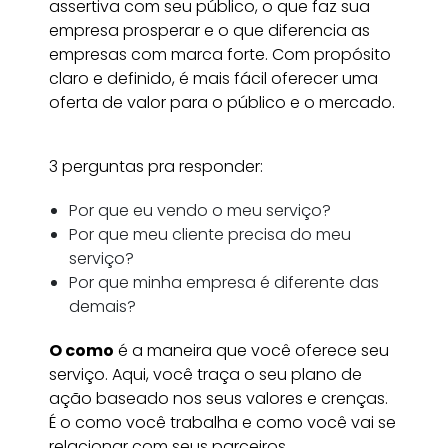
assertiva com seu
público, o que faz sua
empresa prosperar e o que diferencia as
empresas com marca forte. Com propósito
claro e definido, é mais fácil oferecer uma
oferta de valor para o público e o mercado.
3 perguntas pra responder:
Por que eu vendo o meu serviço?
Por que meu cliente precisa do meu
serviço?
Por que minha empresa é diferente das
demais?
O como
é a maneira que você oferece seu
serviço. Aqui, você traça o seu plano de
ação baseado nos seus valores e crenças.
É o como você trabalha e como você vai se
relacionar com seus parceiros,