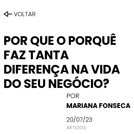
VOLTAR
POR QUE O PORQUÊ
FAZ TANTA
DIFERENÇA NA VIDA
DO SEU NEGÓCIO?
POR
MARIANA FONSECA
20/07/23
ARTIGOS