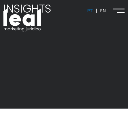
INSIGHTS
PT
|
EN