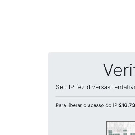
Ver
Seu IP fez diversas tentati
Para liberar o acesso
do IP
216.73