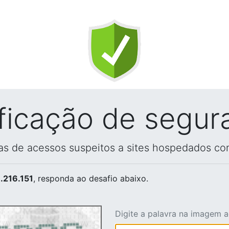
ificação de segur
vas de acessos suspeitos a sites hospedados co
.216.151
, responda ao desafio abaixo.
Digite a palavra na imagem 