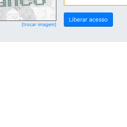
[trocar imagem]