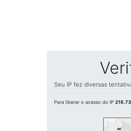
Ver
Seu IP fez diversas tentati
Para liberar o acesso
do IP
216.73