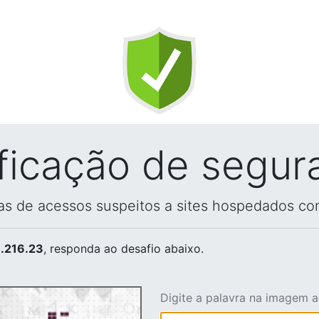
ificação de segur
vas de acessos suspeitos a sites hospedados co
.216.23
, responda ao desafio abaixo.
Digite a palavra na imagem 