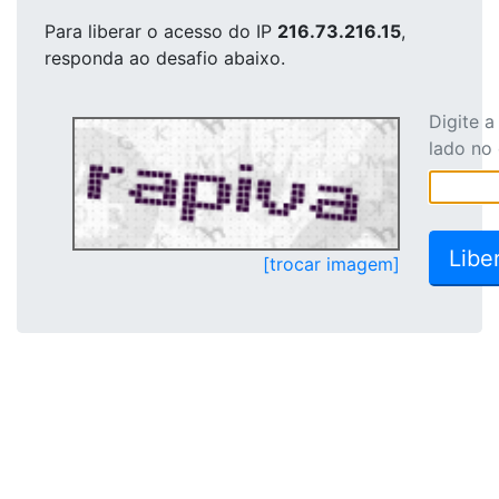
Para liberar o acesso
do IP
216.73.216.15
,
responda ao desafio abaixo.
Digite 
lado no
[trocar imagem]