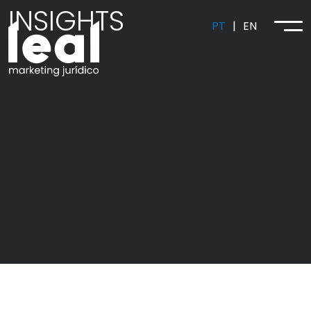
INSIGHTS
PT
|
EN