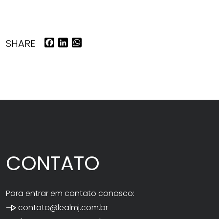
Facebook
LinkedIn
WhatsApp
SHARE
CONTATO
Para entrar em contato conosco:
contato@lealmj.com.br