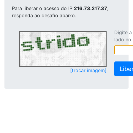
Para liberar o acesso
do IP
216.73.217.37
,
responda ao desafio abaixo.
Digite 
lado no
[trocar imagem]