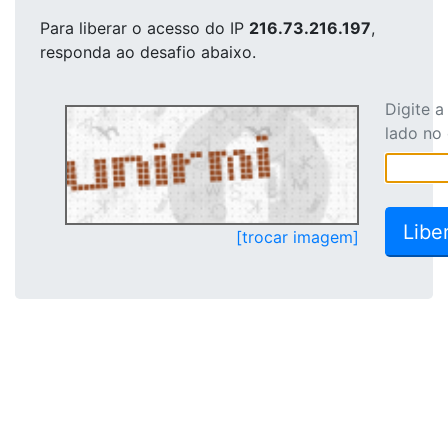
Para liberar o acesso
do IP
216.73.216.197
,
responda ao desafio abaixo.
Digite 
lado no
[trocar imagem]