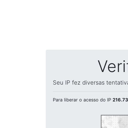
Ver
Seu IP fez diversas tentati
Para liberar o acesso
do IP
216.73