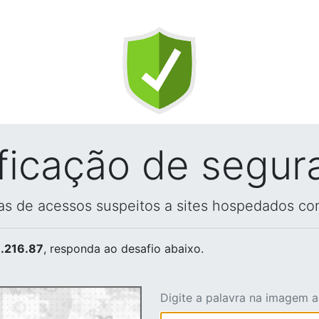
ificação de segur
vas de acessos suspeitos a sites hospedados co
.216.87
, responda ao desafio abaixo.
Digite a palavra na imagem 