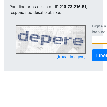
Para liberar o acesso
do IP
216.73.216.51
,
responda ao desafio abaixo.
Digite 
lado no
[trocar imagem]