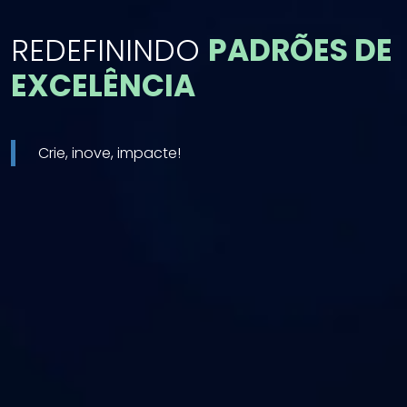
REDEFININDO
PADRÕES DE
EXCELÊNCIA
Crie, inove, impacte!
Crie, inove, impacte!
ovadas nos
do mundo.