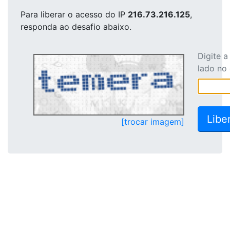
Para liberar o acesso
do IP
216.73.216.125
,
responda ao desafio abaixo.
Digite 
lado no
[trocar imagem]