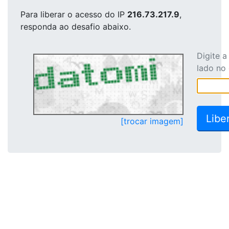
Para liberar o acesso
do IP
216.73.217.9
,
responda ao desafio abaixo.
Digite 
lado no
[trocar imagem]